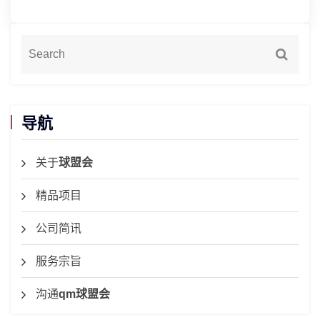
导航
关于
球盟会
精品项目
公司简讯
服务宗旨
沟通
qm球盟会