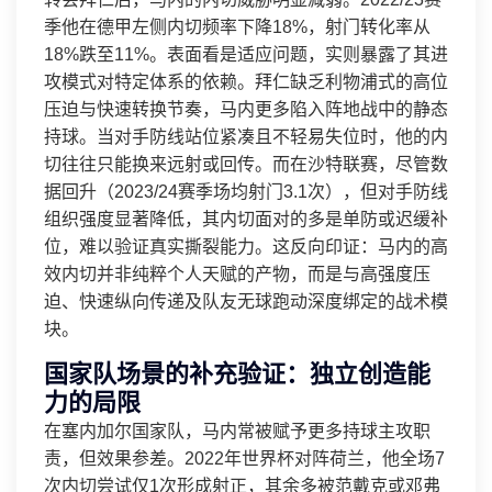
季他在德甲左侧内切频率下降18%，射门转化率从
18%跌至11%。表面看是适应问题，实则暴露了其进
攻模式对特定体系的依赖。拜仁缺乏利物浦式的高位
压迫与快速转换节奏，马内更多陷入阵地战中的静态
持球。当对手防线站位紧凑且不轻易失位时，他的内
切往往只能换来远射或回传。而在沙特联赛，尽管数
据回升（2023/24赛季场均射门3.1次），但对手防线
组织强度显著降低，其内切面对的多是单防或迟缓补
位，难以验证真实撕裂能力。这反向印证：马内的高
效内切并非纯粹个人天赋的产物，而是与高强度压
迫、快速纵向传递及队友无球跑动深度绑定的战术模
块。
国家队场景的补充验证：独立创造能
力的局限
在塞内加尔国家队，马内常被赋予更多持球主攻职
责，但效果参差。2022年世界杯对阵荷兰，他全场7
次内切尝试仅1次形成射正，其余多被范戴克或邓弗