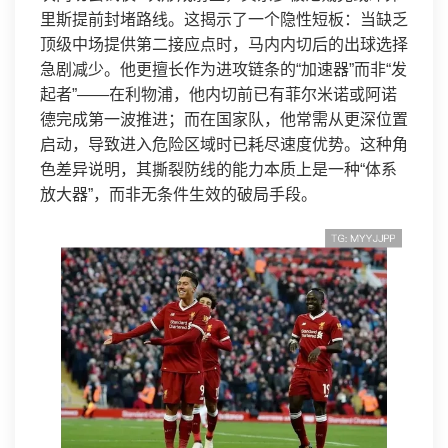
里斯提前封堵路线。这揭示了一个隐性短板：当缺乏
顶级中场提供第二接应点时，马内内切后的出球选择
急剧减少。他更擅长作为进攻链条的“加速器”而非“发
起者”——在利物浦，他内切前已有菲尔米诺或阿诺
德完成第一波推进；而在国家队，他常需从更深位置
启动，导致进入危险区域时已耗尽速度优势。这种角
色差异说明，其撕裂防线的能力本质上是一种“体系
放大器”，而非无条件生效的破局手段。