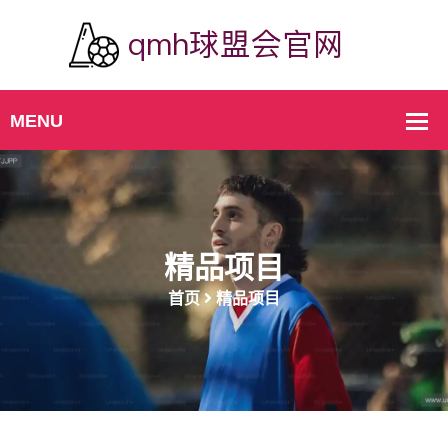
精品项目
首页
精品项目