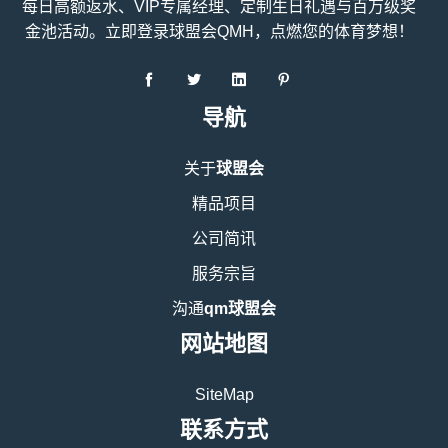
每日高额返水、VIP专属经理、定制生日礼遇与百万级奖
金池活动。立即登录球盟会QMH，点燃您的体育梦想！
导航
关于
球盟会
精品项目
公司简讯
服务宗旨
沟通
qm球盟会
网站地图
SiteMap
联系方式