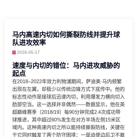
马内高速内切如何撕裂防线并提升球
队进攻效率
2026-05-17
速度与内切的错位：马内进攻威胁的
起点
在2018–2022年效力利物浦期间，萨迪奥·马内频繁
出现在左翼，却极少以传统边锋方式下底传中。他的
标志性动作是接球后迅速内切，利用爆发力横向切入
肋部空当。这一选择并非偶然——数据显示，他在英
超巅峰赛季（2018/19）每90分钟完成2.4次成功带
球推进，其中超过60%发生在对方半场左侧15米区
域内。这种高速内切之所以能持续撕裂防线，关键在
于它同时触发了两个防守困境：一是迫使边后卫不敢