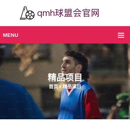
精品项目
首页
精品项目