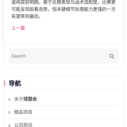
或将提前明朗。基于近期表现与战术适配度，比赛更
可能呈现胶着态势，但关键细节处理能力更强的一方
有望笑到最后。
上一篇
导航
关于
球盟会
精品项目
公司简讯