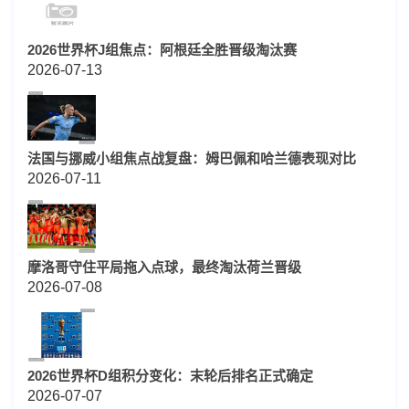
2026世界杯J组焦点：阿根廷全胜晋级淘汰赛
2026-07-13
法国与挪威小组焦点战复盘：姆巴佩和哈兰德表现对比
2026-07-11
摩洛哥守住平局拖入点球，最终淘汰荷兰晋级
2026-07-08
2026世界杯D组积分变化：末轮后排名正式确定
2026-07-07