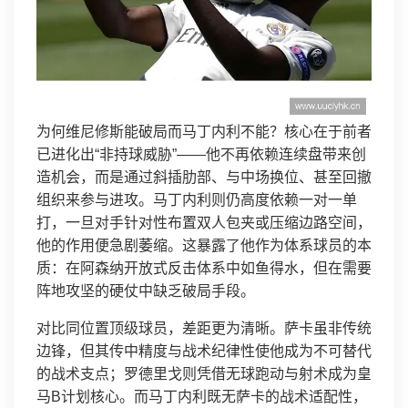
为何维尼修斯能破局而马丁内利不能？核心在于前者
已进化出“非持球威胁”——他不再依赖连续盘带来创
造机会，而是通过斜插肋部、与中场换位、甚至回撤
组织来参与进攻。马丁内利则仍高度依赖一对一单
打，一旦对手针对性布置双人包夹或压缩边路空间，
他的作用便急剧萎缩。这暴露了他作为体系球员的本
质：在阿森纳开放式反击体系中如鱼得水，但在需要
阵地攻坚的硬仗中缺乏破局手段。
对比同位置顶级球员，差距更为清晰。萨卡虽非传统
边锋，但其传中精度与战术纪律性使他成为不可替代
的战术支点；罗德里戈则凭借无球跑动与射术成为皇
马B计划核心。而马丁内利既无萨卡的战术适配性，