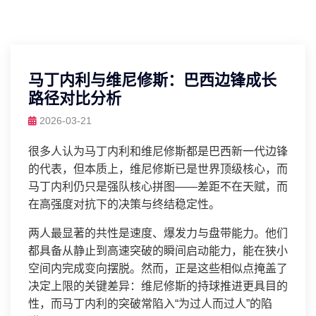
马丁内利与维尼修斯：巴西边锋成长
路径对比分析
2026-03-21
很多人认为马丁内利和维尼修斯都是巴西新一代边锋
的代表，但本质上，维尼修斯已是世界顶级核心，而
马丁内利仍只是强队核心拼图——差距不在天赋，而
在高强度对抗下的决策与终结稳定性。
两人最显著的共性是速度、爆发力与盘带能力。他们
都具备从静止到高速突破的瞬间启动能力，能在狭小
空间内完成变向摆脱。然而，正是这些相似点掩盖了
决定上限的关键差异：维尼修斯的持球推进更具目的
性，而马丁内利的突破常陷入“为过人而过人”的陷