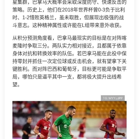
星集群，巴拿马大概率会采取深度防守、快速反击的
策略。历史上，他们在2018年世界杯曾0-3负于比利
时、1-2惜败英格兰，虽未取胜，但展现出极强的战
斗意志。这种精神属性或许能在L组带来意外收获。
从积分预测角度看，巴拿马最现实的目标是在对阵喀
麦隆时争取三分。两队实力相对接近，且都属于依靠
身体对抗和转换效率的队伍。若巴拿马能在此役中保
持零封并抓住一次定位球或反击机会，就有望拿下关
键胜利。而对阵巴西和葡萄牙，目标更可能是争取平
局，哪怕只是逼平其中一支，都将极大提升出线希
望。