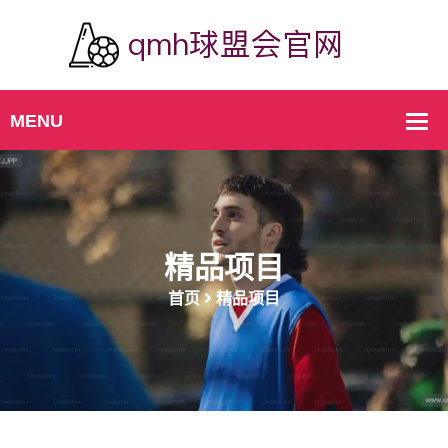
精品项目
首页
精品项目