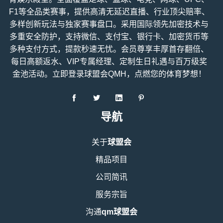
F1等全品类赛事，提供高清无延迟直播、行业顶尖赔率、
多样创新玩法与独家赛事盘口。采用国际领先加密技术与
多重安全防护，支持微信、支付宝、银行卡、加密货币等
多种支付方式，提款秒速无忧。会员尊享丰厚首存翻倍、
每日高额返水、VIP专属经理、定制生日礼遇与百万级奖
金池活动。立即登录球盟会QMH，点燃您的体育梦想！
导航
关于
球盟会
精品项目
公司简讯
服务宗旨
沟通
qm球盟会