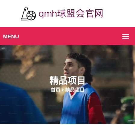
精品项目
首页
精品项目