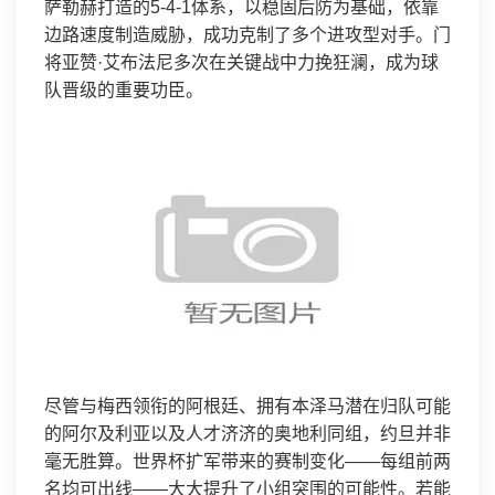
萨勒赫打造的5-4-1体系，以稳固后防为基础，依靠
边路速度制造威胁，成功克制了多个进攻型对手。门
将亚赞·艾布法尼多次在关键战中力挽狂澜，成为球
队晋级的重要功臣。
尽管与梅西领衔的阿根廷、拥有本泽马潜在归队可能
的阿尔及利亚以及人才济济的奥地利同组，约旦并非
毫无胜算。世界杯扩军带来的赛制变化——每组前两
名均可出线——大大提升了小组突围的可能性。若能