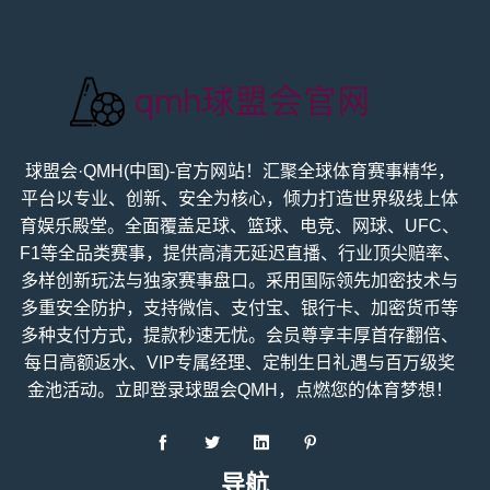
球盟会·QMH(中国)-官方网站！汇聚全球体育赛事精华，
平台以专业、创新、安全为核心，倾力打造世界级线上体
育娱乐殿堂。全面覆盖足球、篮球、电竞、网球、UFC、
F1等全品类赛事，提供高清无延迟直播、行业顶尖赔率、
多样创新玩法与独家赛事盘口。采用国际领先加密技术与
多重安全防护，支持微信、支付宝、银行卡、加密货币等
多种支付方式，提款秒速无忧。会员尊享丰厚首存翻倍、
每日高额返水、VIP专属经理、定制生日礼遇与百万级奖
金池活动。立即登录球盟会QMH，点燃您的体育梦想！
导航