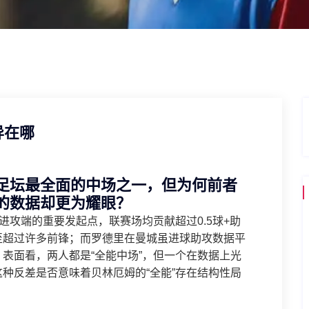
异在哪
足坛最全面的中场之一，但为何前者
的数据却更为耀眼？
为进攻端的重要发起点，联赛场均贡献超过0.5球+助
至超过许多前锋；而罗德里在曼城虽进球助攻数据平
表面看，两人都是“全能中场”，但一个在数据上光
种反差是否意味着贝林厄姆的“全能”存在结构性局