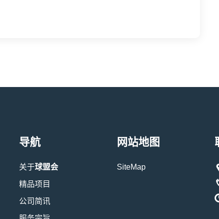
导航
网站地图
关于
球盟会
SiteMap
精品项目
公司简讯
服务宗旨