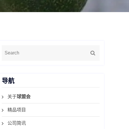
导航
关于
球盟会
精品项目
公司简讯