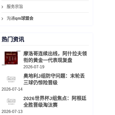
服务宗旨
沟通
qm球盟会
热门资讯
摩洛哥连续出线，阿什拉夫领
衔的黄金一代表现复盘
2026-07-19
奥地利J组防守问题：末轮丢
三球仍惊险晋级
2026-07-14
2026世界杯J组焦点：阿根廷
全胜晋级淘汰赛
2026-07-13