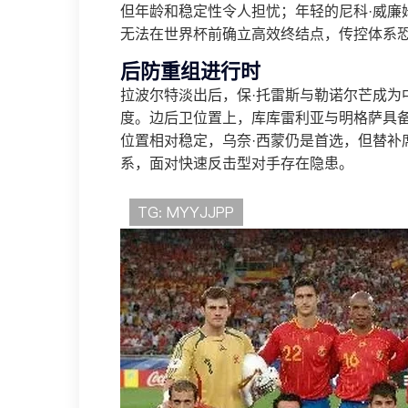
但年龄和稳定性令人担忧；年轻的尼科·威廉
无法在世界杯前确立高效终结点，传控体系
后防重组进行时
拉波尔特淡出后，保·托雷斯与勒诺尔芒成为
度。边后卫位置上，库库雷利亚与明格萨具
位置相对稳定，乌奈·西蒙仍是首选，但替补
系，面对快速反击型对手存在隐患。