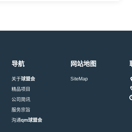
导航
网站地图
关于
球盟会
SiteMap
精品项目
公司简讯
服务宗旨
沟通
qm球盟会