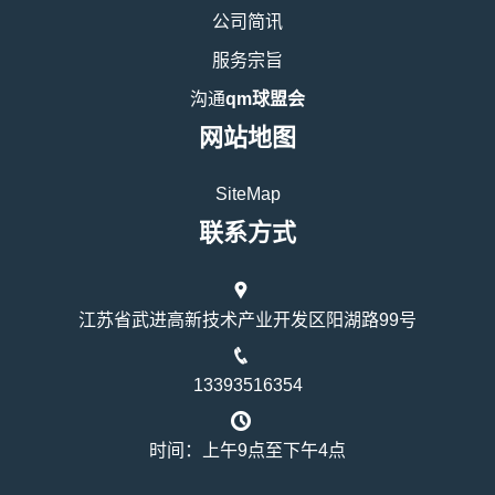
公司简讯
服务宗旨
沟通
qm球盟会
网站地图
SiteMap
联系方式
江苏省武进高新技术产业开发区阳湖路99号
13393516354
时间：上午9点至下午4点