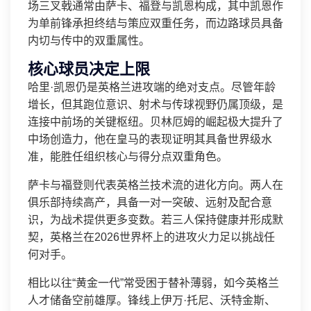
场三叉戟通常由萨卡、福登与凯恩构成，其中凯恩作
为单前锋承担终结与策应双重任务，而边路球员具备
内切与传中的双重属性。
核心球员决定上限
哈里·凯恩仍是英格兰进攻端的绝对支点。尽管年龄
增长，但其跑位意识、射术与传球视野仍属顶级，是
连接中前场的关键枢纽。贝林厄姆的崛起极大提升了
中场创造力，他在皇马的表现证明其具备世界级水
准，能胜任组织核心与得分点双重角色。
萨卡与福登则代表英格兰技术流的进化方向。两人在
俱乐部持续高产，具备一对一突破、远射及配合意
识，为战术提供更多变数。若三人保持健康并形成默
契，英格兰在2026世界杯上的进攻火力足以挑战任
何对手。
相比以往“黄金一代”常受困于替补薄弱，如今英格兰
人才储备空前雄厚。锋线上伊万·托尼、沃特金斯、