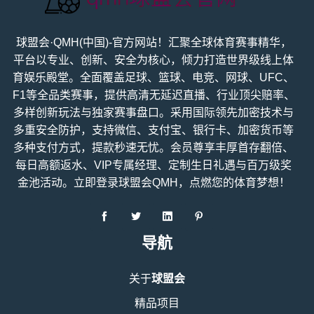
球盟会·QMH(中国)-官方网站！汇聚全球体育赛事精华，
平台以专业、创新、安全为核心，倾力打造世界级线上体
育娱乐殿堂。全面覆盖足球、篮球、电竞、网球、UFC、
F1等全品类赛事，提供高清无延迟直播、行业顶尖赔率、
多样创新玩法与独家赛事盘口。采用国际领先加密技术与
多重安全防护，支持微信、支付宝、银行卡、加密货币等
多种支付方式，提款秒速无忧。会员尊享丰厚首存翻倍、
每日高额返水、VIP专属经理、定制生日礼遇与百万级奖
金池活动。立即登录球盟会QMH，点燃您的体育梦想！
导航
关于
球盟会
精品项目