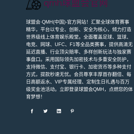
球盟会·QMH(中国)-官方网站！汇聚全球体育赛事
精华，平台以专业、创新、安全为核心，倾力打造
世界级线上体育娱乐殿堂。全面覆盖足球、篮球、
电竞、网球、UFC、F1等全品类赛事，提供高清无
延迟直播、行业顶尖赔率、多样创新玩法与独家赛
事盘口。采用国际领先加密技术与多重安全防护，
支持微信、支付宝、银行卡、加密货币等多种支付
方式，提款秒速无忧。会员尊享丰厚首存翻倍、每
日高额返水、VIP专属经理、定制生日礼遇与百万
级奖金池活动。立即登录球盟会QMH，点燃您的体
育梦想！