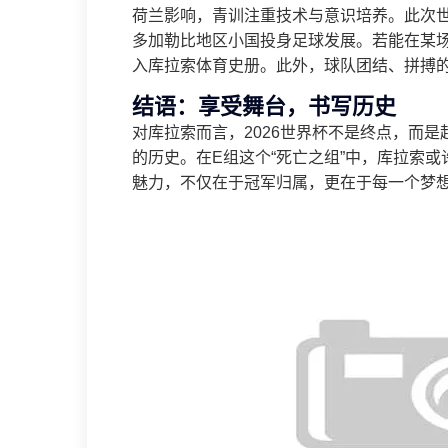
荷兰影响，青训注重技术与意识培养。此次
多加勒比地区小国投身足球发展。若能在某
入库拉索体育史册。此外，球队团结、拼搏
结语：享受舞台，书写历史
对库拉索而言，2026世界杯不是终点，而
的历史。在E组这个“死亡之组”中，库拉索
魅力，不仅在于冠军归属，更在于每一个梦