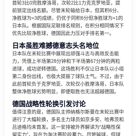
首轮3比0完胜摩洛哥，次轮2比1力克克罗地亚，提
前锁定出线名额。尽管末轮输给日本，但其积6分、
净胜球为+3的成绩，仍优于同积6分但净胜球为+1的
日本队。根据国际足联排名规则，在积分相同情况下
优先比较净胜球，德国因此力压对手排名第一。
日本虽胜难撼德意志头名地位
日本队在末轮比赛中展现出顽强斗志与高效反击能
力，凭借上半场第28分钟和下半场第67分钟的两粒
进球，成功逆转德国。这场胜利不仅让日本队以小组
第二身份出线，也极大提振了球队士气。不过，由于
此前首轮负于克罗地亚、次轮仅小胜摩洛哥，日本队
整体净胜球劣势明显，即便取胜也无法超越德国。
德国战略性轮换引发讨论
值得注意的是，德国队主帅纳格尔斯曼在末轮比赛中
进行了大幅轮换，多名主力球员如京多安、哈弗茨和
吕迪格均未首发。这一安排被外界解读为“战略性保
留实力”，旨在为淘汰赛阶段蓄力。尽管输球，但球