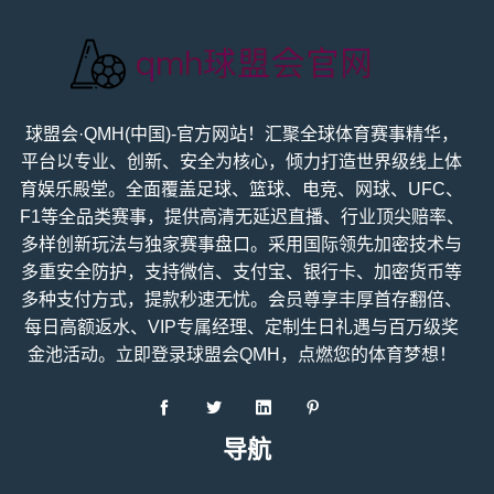
球盟会·QMH(中国)-官方网站！汇聚全球体育赛事精华，
平台以专业、创新、安全为核心，倾力打造世界级线上体
育娱乐殿堂。全面覆盖足球、篮球、电竞、网球、UFC、
F1等全品类赛事，提供高清无延迟直播、行业顶尖赔率、
多样创新玩法与独家赛事盘口。采用国际领先加密技术与
多重安全防护，支持微信、支付宝、银行卡、加密货币等
多种支付方式，提款秒速无忧。会员尊享丰厚首存翻倍、
每日高额返水、VIP专属经理、定制生日礼遇与百万级奖
金池活动。立即登录球盟会QMH，点燃您的体育梦想！
导航