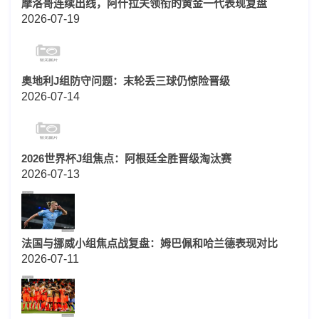
摩洛哥连续出线，阿什拉夫领衔的黄金一代表现复盘
2026-07-19
奥地利J组防守问题：末轮丢三球仍惊险晋级
2026-07-14
2026世界杯J组焦点：阿根廷全胜晋级淘汰赛
2026-07-13
法国与挪威小组焦点战复盘：姆巴佩和哈兰德表现对比
2026-07-11