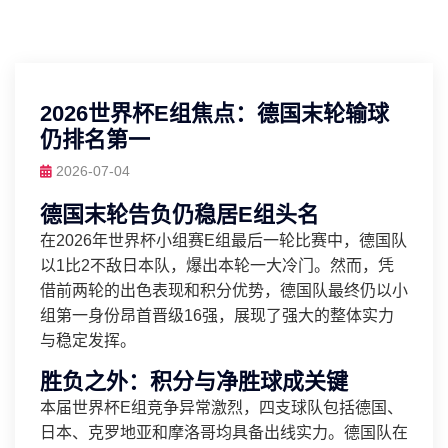
2026世界杯E组焦点：德国末轮输球
仍排名第一
2026-07-04
德国末轮告负仍稳居E组头名
在2026年世界杯小组赛E组最后一轮比赛中，德国队
以1比2不敌日本队，爆出本轮一大冷门。然而，凭
借前两轮的出色表现和积分优势，德国队最终仍以小
组第一身份昂首晋级16强，展现了强大的整体实力
与稳定发挥。
胜负之外：积分与净胜球成关键
本届世界杯E组竞争异常激烈，四支球队包括德国、
日本、克罗地亚和摩洛哥均具备出线实力。德国队在