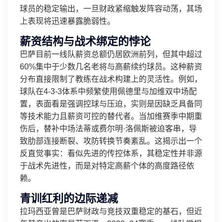
球员的稳定输出，一旦财政紧缩触发阵容动荡，其场
上表现将迅速暴露脆弱性。
薪资结构与战术绑定的悖论
巴萨目前一线队薪资总额仍居欧洲前列，但其中超过
60%集中于少数几名老将与高薪续约球员。这种薪资
分布直接限制了教练在战术构建上的灵活性。例如，
球队在4-3-3体系中频繁使用佩德里与加维双中场配
置，表面看是强调控球与压迫，实则是因缺乏具备同
等技术能力且薪资可控的替代者。当加维赛季中期重
伤后，替补中场法蒂或费尔明·洛佩斯被迫客串，导
致肋部连接断裂、攻防转换节奏紊乱。这揭示出一个
反直觉事实：看似先进的传控体系，其稳定性并非源
于战术先进性，而是对特定高薪个体的高度路径依
赖。
青训红利的边际递减
拉玛西亚曾是巴萨财政与竞技双重稳定的基石，但近