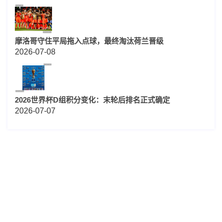
摩洛哥守住平局拖入点球，最终淘汰荷兰晋级
2026-07-08
2026世界杯D组积分变化：末轮后排名正式确定
2026-07-07