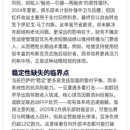
风险，却陷入“融资—引援—再融资”的恶性循环。
2024年夏窗，俱乐部本计划补强中卫与后腰，但因
杠杆收益主要用于支付旧债利息，最终仅以自由转会
签下伊尼戈·马丁内斯。此举虽节省薪资，却未解决
年龄结构老化问题。更深远的影响在于，财务不确定
性迫使管理层优先考虑短期战绩以维持转播与门票收
入，从而牺牲长期战术重建。例如，哈维坚持使用经
验丰富的布斯克茨式拖后组织者，而非培养更具活力
的新中场，正是这种战略短视的体现。
稳定性缺失的临界点
当前巴萨的“稳定”更多是竞技层面的暂时平衡，而非
系统性的抗风险能力。一旦遭遇多重打击——如欧冠
早早出局导致收入锐减、核心球员因薪资纠纷离队、
或欧足联启动FFP处罚——现有体系将迅速崩解。值
得注意的是，2025年2月俱乐部财报显示，尽管比赛
日与转播收入回升，但商业赞助增长停滞，且净负债
仍超12亿欧元。这意味着任何外部冲击都可能打破