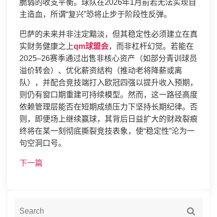
脆弱的收支平衡。球队在2026年1月前若无法实现自
主造血，所谓“复兴”恐将止步于阶段性反弹。
巴萨的未来并非注定黯淡，但其稳定性必须建立在真
实财务健康之上
qm球盟会
，而非杠杆幻觉。若能在
2025–26赛季通过出售非核心资产（如部分青训球员
溢价转会）、优化薪资结构（推动老将降薪或离
队），并配合竞技端打入欧冠四强以提升收入预期，
则仍有窗口期重建可持续模型。然而，这一路径高度
依赖管理层能否在短期成绩压力下坚持长期纪律。否
则，即便场上继续赢球，其背后日益扩大的财政裂痕
终将在某一刻彻底撕裂竞技表象，使“稳定性”沦为一
句空洞口号。
下一篇