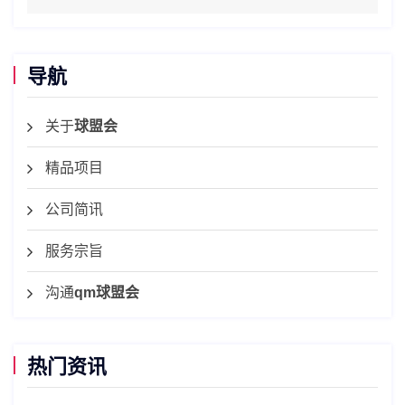
导航
关于
球盟会
精品项目
公司简讯
服务宗旨
沟通
qm球盟会
热门资讯