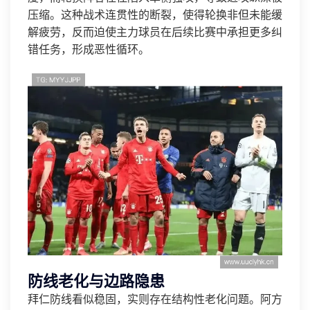
压缩。这种战术连贯性的断裂，使得轮换非但未能缓
解疲劳，反而迫使主力球员在后续比赛中承担更多纠
错任务，形成恶性循环。
防线老化与边路隐患
拜仁防线看似稳固，实则存在结构性老化问题。阿方