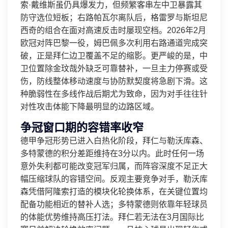
索·戴维斯虽仍具爆发力，但频繁客串左中卫暴露其
防守选位短板；右路帕瓦尔离队后，格雷罗与斯坦尼
西奇的组合在面对高速反击时屡现空档。2026年2月
欧冠对阵巴黎一役，姆巴佩多次利用右路通道完成突
破，正是拜仁边卫覆盖不足的缩影。更严峻的是，中
卫位置除金玟哉外缺乏可靠替补，一旦主力停赛或受
伤，防线整体移动速度与协防默契度将急剧下滑。这
种脆弱性在多线作战后期尤为致命，因为对手往往针
对性攻击体能下降最明显的边路区域。
争冠窗口期的容错率收窄
德甲争冠形势已进入白热化阶段，拜仁与勒沃库森、
多特蒙德的积分差距维持在3分以内。此时任何一场
意外失利都可能改变冠军归属，而阵容深度不足正大
幅压缩球队的容错空间。反观主要竞争对手，勒沃库
森凭借阿隆索打造的模块化轮换体系，在关键位置均
配备功能相近的替补人选；多特蒙德则依靠年轻球员
的体能优势维持高压打法。拜仁若无法在3月国际比