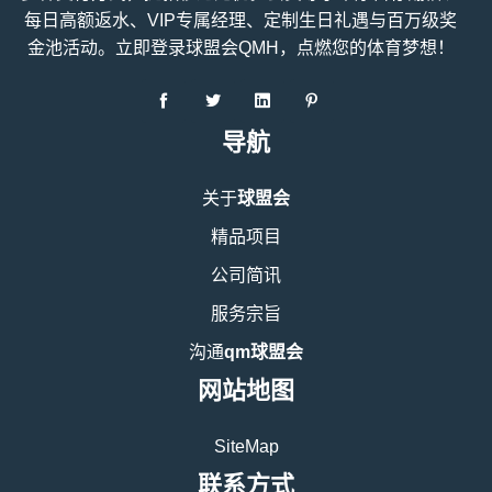
每日高额返水、VIP专属经理、定制生日礼遇与百万级奖
金池活动。立即登录球盟会QMH，点燃您的体育梦想！
导航
关于
球盟会
精品项目
公司简讯
服务宗旨
沟通
qm球盟会
网站地图
SiteMap
联系方式