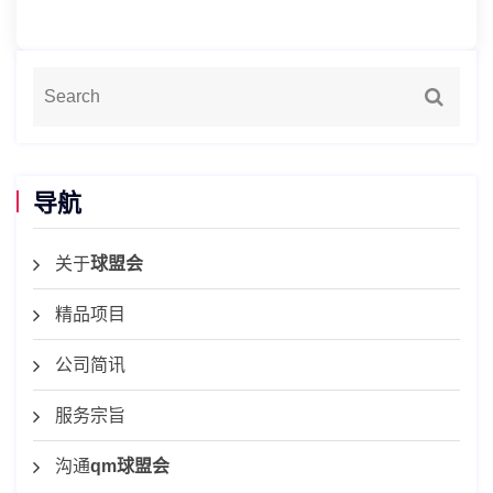
导航
关于
球盟会
精品项目
公司简讯
服务宗旨
沟通
qm球盟会