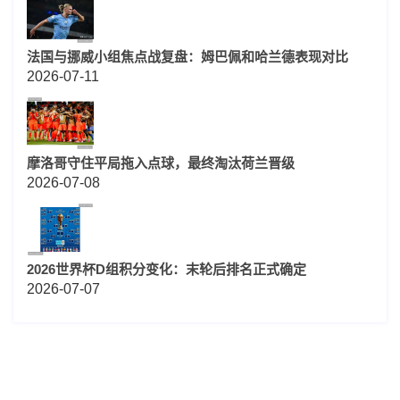
法国与挪威小组焦点战复盘：姆巴佩和哈兰德表现对比
2026-07-11
摩洛哥守住平局拖入点球，最终淘汰荷兰晋级
2026-07-08
2026世界杯D组积分变化：末轮后排名正式确定
2026-07-07