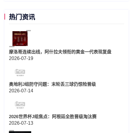
热门资讯
摩洛哥连续出线，阿什拉夫领衔的黄金一代表现复盘
2026-07-19
奥地利J组防守问题：末轮丢三球仍惊险晋级
2026-07-14
2026世界杯J组焦点：阿根廷全胜晋级淘汰赛
2026-07-13