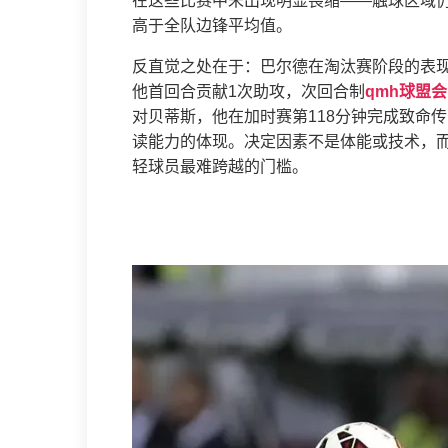
在这些比赛中未出现明显畏缩——触球区域仍
高于全队边锋平均值。
反直觉之处在于：巴尔德在淘汰赛阶段的表现
他首回合贡献1次助攻，次回合制
qmh球盟
对贝蒂斯，他在加时赛第118分钟完成致命
读能力的体现。决定因素不是体能或技术，
轻球员最难跨越的门槛。