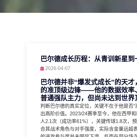
巴尔德成长历程：从青训新星到
2026-04-07
巴尔德并非“爆发式成长”的天
的准顶级边锋——他的数据效率
普通强队主力，但尚未达到世界
判断巴尔德的真实定位，关键不在于他是否“
出高阶价值。2023/24赛季至今，他在西甲
人2.1次（成功率61%），关键传球1.8次，
合其战术角色与对手强度，实际含金量远超
的进攻参与度并未明显下滑，反而在部分场次