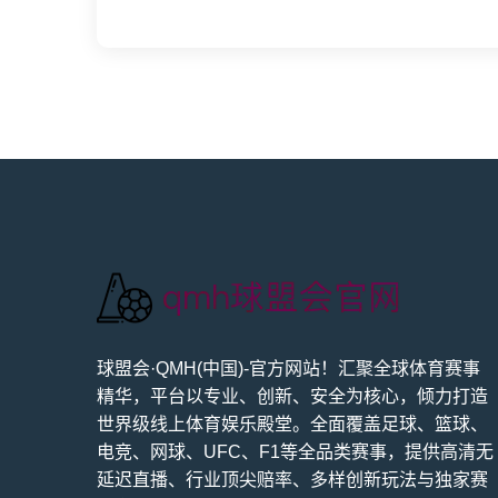
球盟会·QMH(中国)-官方网站！汇聚全球体育赛事
精华，平台以专业、创新、安全为核心，倾力打造
世界级线上体育娱乐殿堂。全面覆盖足球、篮球、
电竞、网球、UFC、F1等全品类赛事，提供高清无
延迟直播、行业顶尖赔率、多样创新玩法与独家赛