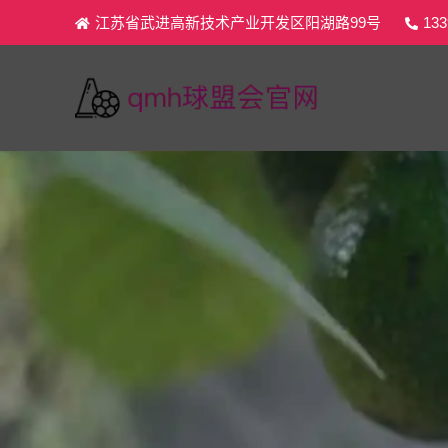
江苏省武进高新技术产业开发区阳湖路99号
133