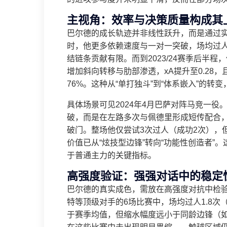
主视角：效率与决策质量构成其
巴尔德的成长轨迹并非线性跃升，而是通过实战
时，他更多依赖速度与一对一突破，场均过人2.
结链条贡献有限。而到2023/24赛季后半
增加斜向转移与肋部渗透，xA提升至0.28，
76%。这种从“单打独斗”到“体系嵌入”的转
具体场景可见2024年4月巴萨对阵马竞一
破，而是在左路多次与佩德里形成短传配合，
破门。整场他仅尝试3次过人（成功2次），但
价值已从“炫技型边锋”转向“功能性创造者”
于普通主力的关键指标。
高强度验证：强强对话中的稳定
巴尔德的真实成色，需放在高强度对抗中检验。
特等顶级对手的6场比赛中，场均过人1.8次（成
于赛季均值，但缩水幅度远小于同龄边锋（如亚