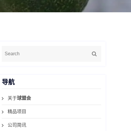
导航
关于
球盟会
精品项目
公司简讯