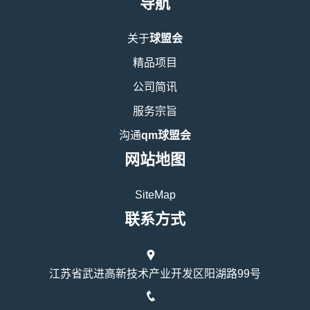
导航
关于
球盟会
精品项目
公司简讯
服务宗旨
沟通
qm球盟会
网站地图
SiteMap
联系方式
江苏省武进高新技术产业开发区阳湖路99号