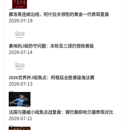
摩洛哥连续出线，阿什拉夫领衔的黄金一代表现复盘
2026-07-19
奥地利J组防守问题：末轮丢三球仍惊险晋级
2026-07-14
2026世界杯J组焦点：阿根廷全胜晋级淘汰赛
2026-07-13
法国与挪威小组焦点战复盘：姆巴佩和哈兰德表现对比
2026-07-11