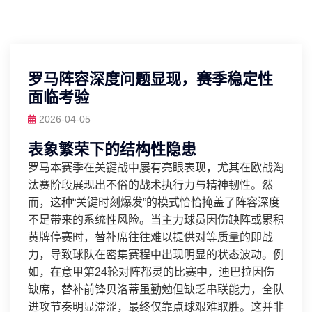
罗马阵容深度问题显现，赛季稳定性
面临考验
2026-04-05
表象繁荣下的结构性隐患
罗马本赛季在关键战中屡有亮眼表现，尤其在欧战淘
汰赛阶段展现出不俗的战术执行力与精神韧性。然
而，这种“关键时刻爆发”的模式恰恰掩盖了阵容深度
不足带来的系统性风险。当主力球员因伤缺阵或累积
黄牌停赛时，替补席往往难以提供对等质量的即战
力，导致球队在密集赛程中出现明显的状态波动。例
如，在意甲第24轮对阵都灵的比赛中，迪巴拉因伤
缺席，替补前锋贝洛蒂虽勤勉但缺乏串联能力，全队
进攻节奏明显滞涩，最终仅靠点球艰难取胜。这并非