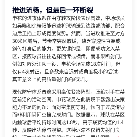
推进流畅，但最后一环断裂
申花的进攻体系在由守转攻阶段表现高效，中场球员
如吴曦和徐皓阳能迅速将球输送到边路或肋部，配合
边后卫插上形成宽度优势。然而，当进攻推进至对方
30米区域后，节奏常突然放缓，缺乏穿透性直塞或
斜传打身后的能力。更关键的是，即便成功突入禁
区，接应球员往往选择回传或横传，而非果断射门。
例如对阵浙江队一役，申花全场完成18次射门，但
仅有4次射正，且多数来自远射或角度极小的尝试，
真正意义上的高质量射门寥寥无几。
现代防守体系普遍采用高位紧凑阵型，压缩对手在禁
区前沿的活动空间。申花球员在此情境下暴露出决策
能力不足的问题：面对密集防守时，倾向于过度传导
而非利用瞬间空档完成射门。数据显示，球队在禁区
内触球后平均持球时间达1.8秒，高于联赛均值的1.4
秒，反映出犹豫与观望。这种迟滞不仅错失射门良