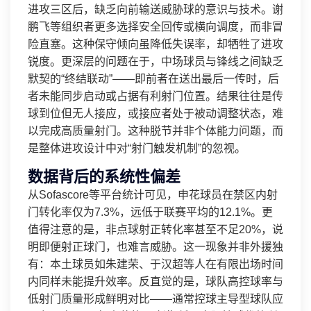
进攻三区后，缺乏向前输送威胁球的意识与技术。谢
鹏飞等组织者更多选择安全回传或横向调度，而非冒
险直塞。这种保守倾向虽降低失误率，却牺牲了进攻
锐度。更深层的问题在于，中场球员与锋线之间缺乏
默契的“终结联动”——即前者在送出最后一传时，后
者未能同步启动或占据有利射门位置。结果往往是传
球到位但无人接应，或接应者处于被动调整状态，难
以完成高质量射门。这种脱节并非个体能力问题，而
是整体进攻设计中对“射门触发机制”的忽视。
数据背后的系统性偏差
从Sofascore等平台统计可见，申花球员在禁区内射
门转化率仅为7.3%，远低于联赛平均的12.1%。更
值得注意的是，非点球射正转化率甚至不足20%，说
明即便射正球门，也难言威胁。这一现象并非外援独
有：本土球员如朱建荣、于汉超等人在有限出场时间
内同样未能提升效率。反直觉的是，球队高控球率与
低射门质量形成鲜明对比——通常控球主导型球队应