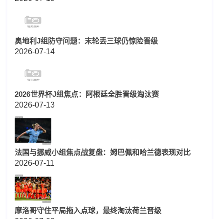
奥地利J组防守问题：末轮丢三球仍惊险晋级
2026-07-14
2026世界杯J组焦点：阿根廷全胜晋级淘汰赛
2026-07-13
法国与挪威小组焦点战复盘：姆巴佩和哈兰德表现对比
2026-07-11
摩洛哥守住平局拖入点球，最终淘汰荷兰晋级